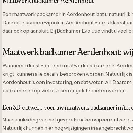
Maatwerk badkamer Aerdenhout
Een maatwerk badkamer in Aerdenhout laat u natuurlijk re
Daardoor kunnen wij ook in Aerdenhout voor u klaarstaan.
daar ook op aansluit. Bij Badkamer Evolutie vindt u veel
Maatwerk badkamer Aerdenhout: wij 
Wanneer u kiest voor een maatwerk badkamer in Aerdenhout
krijgt, kunnen alle details besproken worden. Natuurlijk 
Aerdenhout is een investering, en dat weten wij. Daarom 
badkamer en op welke zaken er gelet moeten worden.
Een 3D-ontwerp voor uw maatwerk badkamer in Aer
Naar aanleiding van het gesprek maken wij een ontwerp vo
Natuurlijk kunnen hier nog wijzigingen in aangebracht wo