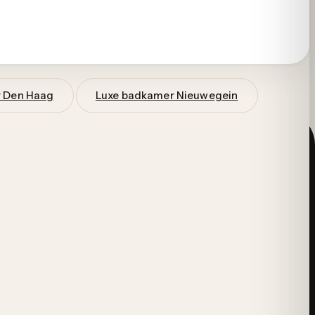
 Den Haag
Luxe badkamer Nieuwegein
, gewoon een goed gesprek bij een kop koffie.