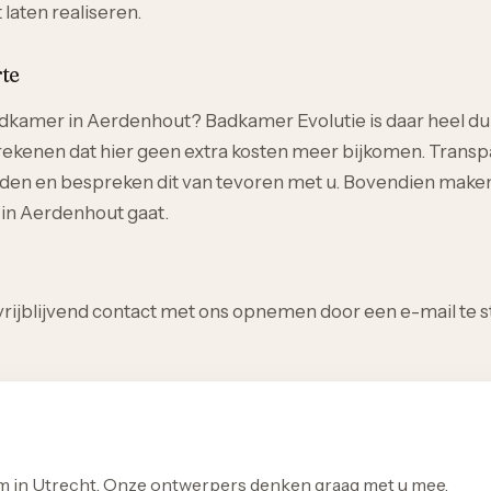
laten realiseren.
rte
kamer in Aerdenhout? Badkamer Evolutie is daar heel duid
rekenen dat hier geen extra kosten meer bijkomen. Transpar
den en bespreken dit van tevoren met u. Bovendien maken w
 in Aerdenhout gaat.
ijblijvend contact met ons opnemen door een e-mail te stu
om in Utrecht. Onze ontwerpers denken graag met u mee.