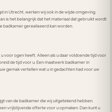
d in Utrecht, werken wij ook in de wijde omgeving.
 is het belangrijk dat het materiaal dat gebruikt wordt
ieke badkamer gerealiseerd kan worden.
 voor ogen heeft. Alleen als u daar voldoende tijd voor
gebreid de tijd voor u. Een maatwerk badkamer in
op uw gemak vertellen wat u in gedachten had voor uw
ijgt van de badkamer die wij uitgetekend hebben.
een vrijblijvende offerte voor u opmaken. Dan kunt u