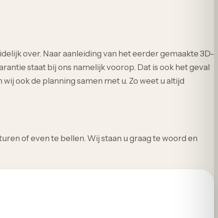
elijk over. Naar aanleiding van het eerder gemaakte 3D-
antie staat bij ons namelijk voorop. Dat is ook het geval
ij ook de planning samen met u. Zo weet u altijd
ren of even te bellen. Wij staan u graag te woord en