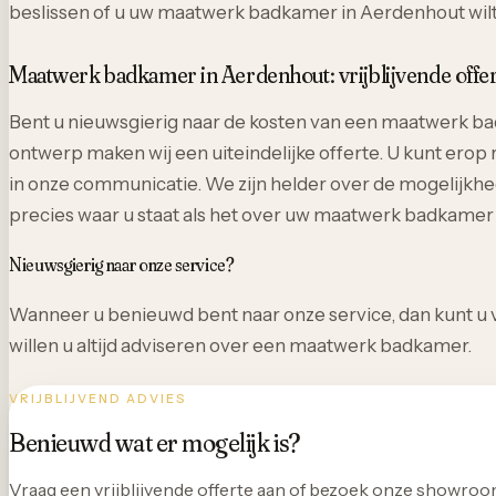
beslissen of u uw maatwerk badkamer in Aerdenhout wilt 
Maatwerk badkamer in Aerdenhout: vrijblijvende offe
Bent u nieuwsgierig naar de kosten van een maatwerk bad
ontwerp maken wij een uiteindelijke offerte. U kunt erop 
in onze communicatie. We zijn helder over de mogelijkhe
precies waar u staat als het over uw maatwerk badkamer
Nieuwsgierig naar onze service?
Wanneer u benieuwd bent naar onze service, dan kunt u vr
willen u altijd adviseren over een maatwerk badkamer.
VRIJBLIJVEND ADVIES
Benieuwd wat er mogelijk is?
Vraag een vrijblijvende offerte aan of bezoek onze showro