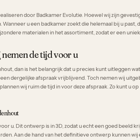
aliseren door Badkamer Evolutie. Hoewel wij zijn gevestig
 Wanneer u een badkamer zoekt die helemaal bij u past, dan
 bijzondere materialen in het assortiment, zodat er een un
nemen de tijd voor u
, dan is het belangrijk dat u precies kunt uitleggen wat u
is een dergelijke afspraak vrijblijvend. Toch nemen wij uit
plannen wij ruim de tijd in voor deze afspraak. Zo kunt u 
denhout
or u. Dit ontwerp is in 3D, zodat u echt een goed beeld kr
rden. Aan de hand van het definitieve ontwerp kunnen wij 