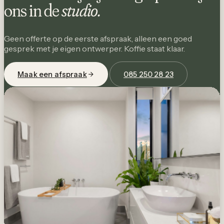
ons in de
studio.
Geen offerte op de eerste afspraak, alleen een goed
gesprek met je eigen ontwerper. Koffie staat klaar.
Maak een afspraak
085 250 28 23