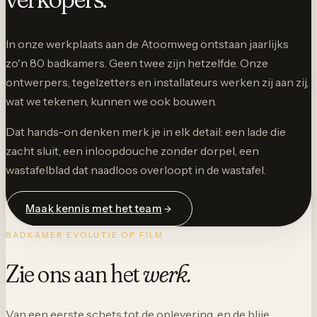
In onze werkplaats aan de Atoomweg ontstaan jaarlijks
zo'n 80 badkamers. Geen twee zijn hetzelfde. Onze
ontwerpers, tegelzetters en installateurs werken zij aan zij,
wat we tekenen, kunnen we ook bouwen.
Dat hands-on denken merk je in elk detail: een lade die
zacht sluit, een inloopdouche zonder dorpel, een
wastafelblad dat naadloos overloopt in de wastafel.
Maak kennis met het team
BADKAMER EVOLUTIE OP FILM
Zie ons aan het
werk.
Van een eerste schets tot de oplevering, en de blije