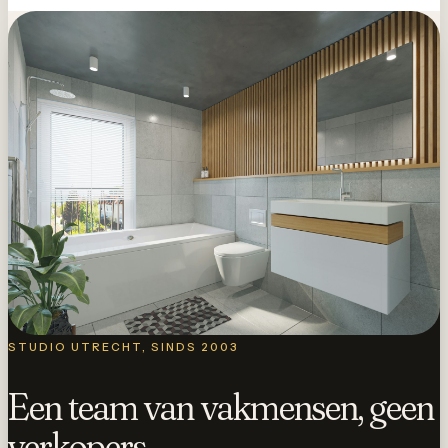
STUDIO UTRECHT, SINDS 2003
Een team van vakmensen, geen
verkopers.