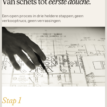
Van schets tot
eerste douche.
Een open proces in drie heldere stappen, geen
verkooptrucs, geen verrassingen.
Stap 1