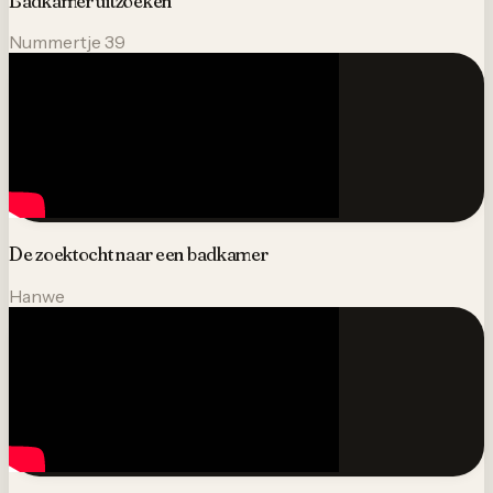
Badkamer uitzoeken
Nummertje 39
De zoektocht naar een badkamer
Hanwe