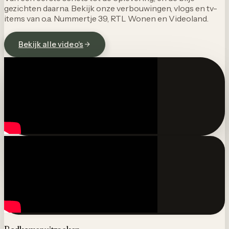
gezichten daarna. Bekijk onze verbouwingen, vlogs en tv-
items van o.a. Nummertje 39, RTL Wonen en Videoland.
Bekijk alle video's